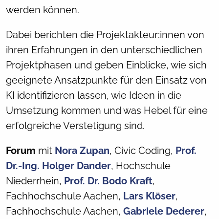
werden können.
Dabei berichten die Projektakteur:innen von
ihren Erfahrungen in den unterschiedlichen
Projektphasen und geben Einblicke, wie sich
geeignete Ansatzpunkte für den Einsatz von
KI identifizieren lassen, wie Ideen in die
Umsetzung kommen und was Hebel für eine
erfolgreiche Verstetigung sind.
Forum
mit
Nora Zupan
, Civic Coding,
Prof.
Dr.-Ing. Holger Dander
, Hochschule
Niederrhein,
Prof. Dr. Bodo Kraft
,
Fachhochschule Aachen,
Lars Klöser
,
Fachhochschule Aachen,
Gabriele Dederer
,