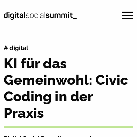
# digital
KI für das
Gemeinwohl: Civic
Coding in der
Praxis